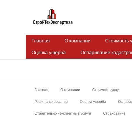
Главная
О компании
Стоимость у
Оценка ущерба
Оспаривание кадастро
Главная
О компании
Стоимость услуг
Рефинансирование
Оценка ущерба
Оспарив
Строительно - экспертные услуги
Страхование